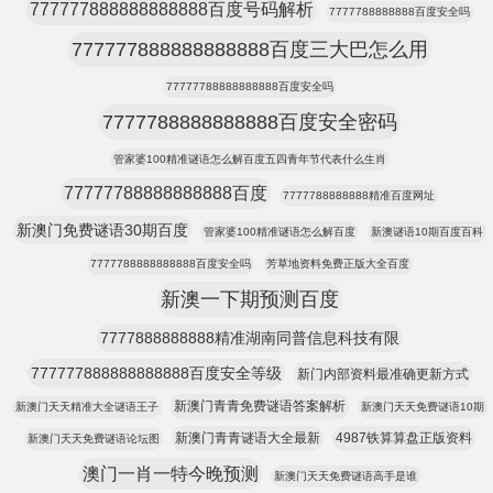
777777888888888888百度号码解析
7777788888888百度安全吗
777777888888888888百度三大巴怎么用
77777788888888888百度安全吗
7777788888888888百度安全密码
管家婆100精准谜语怎么解百度五四青年节代表什么生肖
77777788888888888百度
7777788888888精准百度网址
新澳门免费谜语30期百度
管家婆100精准谜语怎么解百度
新澳谜语10期百度百科
7777788888888888百度安全吗
芳草地资料免费正版大全百度
新澳一下期预测百度
7777888888888精准湖南同普信息科技有限
777777888888888888百度安全等级
新门内部资料最准确更新方式
新澳门青青免费谜语答案解析
新澳门天天精准大全谜语王子
新澳门天天免费谜语10期
新澳门青青谜语大全最新
4987铁算算盘正版资料
新澳门天天免费谜语论坛图
澳门一肖一特今晚预测
新澳门天天免费谜语高手是谁