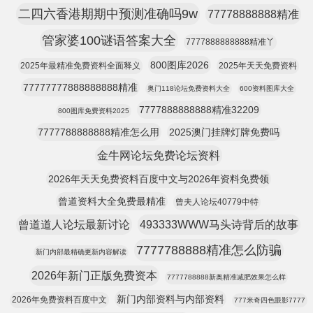
二四六香港期期中预测准确吗9w
77778888888精准
管家婆100谜语答案大全
7777888888888精准丫
800图库2026
2025年最精准免费资料全面释义
2025年天天免费资料
77777777888888888精准
奥门118论坛免费资料大全
600资料图库大全
7777888888888精准32209
800图库免费资料2025
7777788888888精准怎么用
2025澳门挂牌灯牌免费吗
金牛网论坛免费论坛资料
2026年天天免费资料百度中文与2026年资料免费领
曾道资料大全免费最精准
曾夫人论坛40779中特
曾道道人论坛最新讨论
493333WWW马头诗背后的故事
7777788888精准怎么防骗
新门内部最精确更新内容解读
2026年新门正版免费资本
7777788888新奥精准减肥效果怎么样
新门内部资料与内部资料
2026年免费资料百度中文
777米奇四色眼影7777