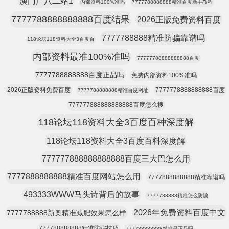
澳门广八二站1
内部资料100%准吗
7777788888888精准百度新手教程
7777788888888888百度结果
2026正版免费资料百度
7777788888精准防骗靠谱吗
118论坛118资料大全3百度百
内部资料最准100%准吗
77777788888888888百度
7777788888888百度正品吗
免费内部资料100%准吗
2026正版资料免费百度
7777778888888888百度
7777788888888精准百度网址
777777888888888888百度怎么搜
118论坛118资料大全3百度百种深度解
118论坛118资料大全3百度百料深度解
777777888888888888百度三大巴怎么用
7777888888888精准百度网站怎么用
7777888888888精准靠谱吗
493333WWW马头诗背后的故事
7777788888精准怎么防骗
2026年免费资料百度中文
7777788888新奥精准减肥效果怎么样
777788888888精准防骗技巧
777788888888精准是正品吗