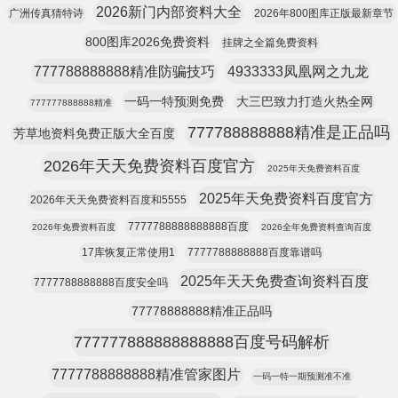
2026新门内部资料大全
广洲传真猜特诗
2026年800图库正版最新章节
800图库2026免费资料
挂牌之全篇免费资料
777788888888精准防骗技巧
4933333凤凰网之九龙
一码一特预测免费
大三巴致力打造火热全网
777777888888精准
777788888888精准是正品吗
芳草地资料免费正版大全百度
2026年天天免费资料百度官方
2025年天免费资料百度
2025年天免费资料百度官方
2026年天天免费资料百度和5555
7777788888888888百度
2026年免费资料百度
2026全年免费资料查询百度
17库恢复正常使用1
7777788888888百度靠谱吗
2025年天天免费查询资料百度
7777788888888百度安全吗
77778888888精准正品吗
777777888888888888百度号码解析
7777788888888精准管家图片
一码一特一期预测准不准