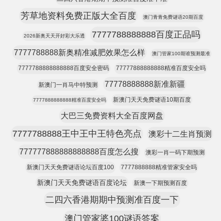
芳草地资料免费正版大全百度
澳门青青免费谜语20期百度
7777788888888百度正品吗
2026新奥天天开好彩大乐透
7777788888新奥精准减肥效果怎么样
澳门管家100期谁预测最准
7777788888888888百度安全密码
77777888888888精准百度安全吗
77778888888新准新疆
新澳门一肖马中特预测
新澳门天天免费谜语10期百度
7777888888888精准百度安全吗
大巴三免费资料大全百度网盘
7777788888王中王中王特色亮点
澳彩十二生肖预测
777777888888888888百度怎么搜
澳彩一肖一码下期预测
新澳门天天免费谜语论坛百度100
7777888888精准管家安全吗
新澳门天天免费谜语百度论坛
新澳一下期预测百度
二四六香港期期中预测准百度一下
澳门管家婆100谜语答案