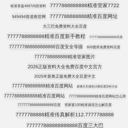
7777888888888精准管家7722
铁算算盘4887内部资料
7777788888888精准百度网址
949494曾道救世网
大三巴免费资料大全百度
7777788888888精准百度新手教程
7777788888888888百度
777777888888888888百度安全等级
600图库免费资料百度
7777788888888精准管家图片
2026正版资料大全免费百度中文宫方
2025年新奥正版免费大全百度中文
7777788888888精准百度网站
新澳天天谜语10期百度百科大全
7777888888888精准百度网站
7777888888888精准百度网站怎么用
777777888888888888百度
管家婆100精准谜语怎么解百度
7777788888精准传真解析112.7777788888
777777888888888888百度三大巴