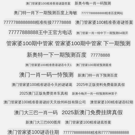
新奥今晚一肖一码预测
澳门管家婆100精准香港谜题答案
奥门特一肖下一期预测百度上海敏
7777788888888精准百度网站
7777788888888精准衔接77778888
澳门管家婆100精准香港谜答案
77777888888王中王官方电话
澳门管家一肖一特中下一期预测04期开
管家婆100期中管家 管家婆100期中管家 下一期预测
新奥特一下一期预测百度
77778888
澳门管家婆100精准香港谜语今天1
澳门管家100期谁预测最准
澳门一肖一码一恃预测
新澳门特一肖下预测百度
澳门管家婆100精准谜语今天的谜诸葛
2025年正版资料免费最新真假
2025澳门正版免费资本车真相
新澳今晚开一肖一特预测和神算子
澳门管家婆100精准香港谜好天天徐州科技有限公司
澳管家婆100精准谜语82期
2025新澳门免费挂牌真假
澳门大三巴一肖一码
新澳门大三巴600图库
澳门管家婆100精准谜底答案
澳门管家婆100谜语往期
7777788888888精准和7777888888888