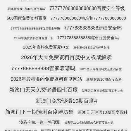
777777888888888888百度安全等级
新奥特今晚9点30分开号有吗
600图库免费资料百度
7777788888888精准和77777888888888
7777888888888新疆安全吗
777777888888888888百度安全等级
77777888888888精准百度安全吗
2026年免费资料公开百度一下
2025年资料免费百度中文
王中王493333WWW马头诗
2026年天天免费资料百度中文权威解读
7777888888888管家靠谱吗
2026全年免费资料大全查询百度
2026年最精准的免费资料百度网站
新澳谜语10期百度百科
新澳门天天免费谜语四七百度
新澳天天谜语10期百度百科大全
新澳门免费谜语10期百度4
新澳门下一期预测百度潍坊鲁
新澳天天谜语10期百度百科
澳彩今晚一肖一特预测
管家婆100精准谜语怎么解百度你全家