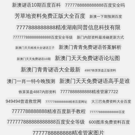
新澳谜语10期百度百科
7777788888888888百度安全吗
芳草地资料免费正版大全百度
新澳一下期预测百度
7777888888888精准湖南同普信息科技有限
777777888888888888百度安全等级
新门内部资料最准确更新方式
新澳门青青免费谜语答案解析
新澳门天天精准大全谜语王子
新澳门天天免费谜语论坛图
新澳门天天免费谜语10期
新澳门青青谜语大全最新
4987铁算算盘正版资料
新澳门天天免费谜语高手是谁
澳门一肖一特今晚预测
7777888888888精准管家7722
铁算算盘4887内部资料
949494曾道救世网
大三巴免费资料大全百度
7777788888888精准百度网址
7777788888888精准百度新手教程
7777788888888888百度
777777888888888888百度安全等级
600图库免费资料百度
7777788888888精准管家图片