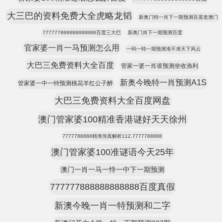
大三巴的资料免费大全虎略龙韬
新奥门特一肖下一期预测百度老澳门
777777888888888888百度三大巴
新奥门肖下一期预测百度
官家婆一肖一马预测怎么用
一码一特一期预测准不准天下风云
大巴三免费资料大全百度
管家一婆一肖谁预测坐收渔利
新奥今晚特一肖预测A1S
管家婆一中一特预测桃花羊红公子醉
大巴三免费资料大全百度网盘
澳门管家婆100精准香港谜好天天徐州
7777788888精准传真解析112.7777788888
澳门管家婆100准谜语今天25年
澳门一肖一马一恃一中下一期预测
777777888888888888百度真假
新澳今晚一肖一特预测和二字