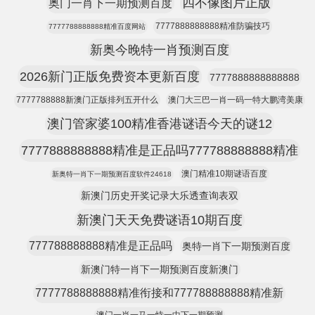
四不像图片正版
奥门一肖下一期预测百度
7777888888888精准防骗技巧
7777788888888精准百度网站
新奥今晚特一肖预测百度
2026新门正版免费资本更新百度
7777888888888888
7777788888新澳门正版排列五开什么
澳门大三巴一肖一码一特大鹏湾美康
澳门管家婆100精准香港谜语今天的谜12
7777888888888精准是正品吗777788888888精准
澳门精准10期谜语百度
新奥特一肖下一期预测百度软件24618
新澳门历史开奖记录大乐透查询表双
新澳门天天免费谜语10期百度
777788888888精准是正品吗
奥特一肖下一期预测百度
新澳门特一肖下一期预测百度新澳门
7777788888888精准衔接和777788888888精准新