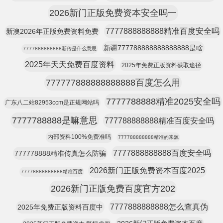
2026新门正版免费资本安全吗一
7777888888888精准百度安全吗
新澳2026年正版免费资料免费
新疆777788888888888888是啥
7777888888888新传是什么意思
2025年天天免费百度资料
2025年免费正版资料获取途径
777777888888888888百度怎么用
7777788888精准2025安全吗
广东八二站82953ccm是正规网站吗
7777788888是嘛意思
777788888888精准百度安全吗
内部资料100%免费准吗
777788888888精准的来源
7777888888888百度安全吗
777778888精准传真怎么防骗
2026新门正版免费资本百度2025
77778888888888精准百度
2026新门正版免费百度官方202
7777888888888怎么查真伪
2025年免费正版资料百度中