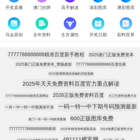
开奖直播
澳门挂牌
高手解迷
港彩图库
澳彩图库
马会原创
全年资料
生肖属性
开奖日期
彩料世界
7777788888888精准百度新手教程
2025新门正版免费资本
2025新门正版免费资本_警惕虚假
7777788888888888百度结果
2025新期期准的准确的消息视频
2025年天天免费资料百度官力重点解读
2026正版免费资料百度
7777788888888精准百度网站
大三巴资料免费大全
一码一特一中下期号码预测最新
一肖一中一特一中预测准不准
600正版图库免费
奥门一肖一特一码精准预测
777777778888888888精准
2025年精准资料获取渠道
2026免费正版资料大全
481111横富网