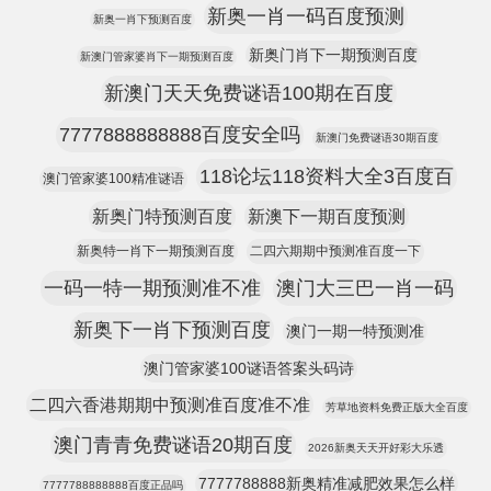
新奥一肖一码百度预测
新奥一肖下预测百度
新奥门肖下一期预测百度
新澳门管家婆肖下一期预测百度
新澳门天天免费谜语100期在百度
7777888888888百度安全吗
新澳门免费谜语30期百度
118论坛118资料大全3百度百
澳门管家婆100精准谜语
新奥门特预测百度
新澳下一期百度预测
新奥特一肖下一期预测百度
二四六期期中预测准百度一下
一码一特一期预测准不准
澳门大三巴一肖一码
新奥下一肖下预测百度
澳门一期一特预测准
澳门管家婆100谜语答案头码诗
二四六香港期期中预测准百度准不准
芳草地资料免费正版大全百度
澳门青青免费谜语20期百度
2026新奥天天开好彩大乐透
7777788888新奥精准减肥效果怎么样
7777788888888百度正品吗