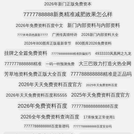
2026年新门正版免费资本
7777788888新奥精准减肥效果怎么样
新门内部资料与内部资料
2026年免费资料百度中文
广洲传真猜特诗
2026新门内部资料大全
777米奇四色眼影7777
2026年800图库正版最新章节
800图库2026免费资料
挂牌之全篇免费资料
4933333凤凰网之九龙
777788888888精准防骗技巧
大三巴致力打造火热全网
777777888888精准
一码一特预测免费
芳草地资料免费正版大全百度
777788888888精准是正品吗
2026年天天免费资料百度官方
2025年天免费资料百度
2025年天免费资料百度官方
2026年天天免费资料百度和5555
2026年免费资料百度
7777788888888888百度
2026全年免费资料查询百度
17库恢复正常使用1
7777788888888百度靠谱吗
7777788888888百度安全吗