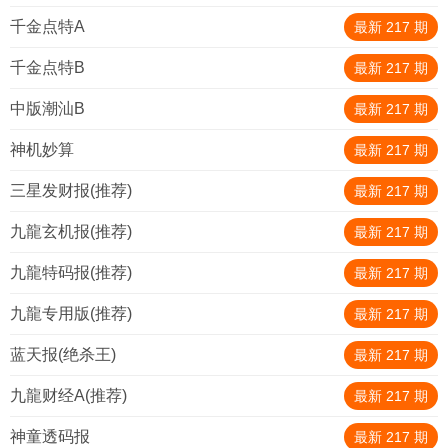
千金点特A
最新
217
期
千金点特B
最新
217
期
中版潮汕B
最新
217
期
神机妙算
最新
217
期
三星发财报(推荐)
最新
217
期
九龍玄机报(推荐)
最新
217
期
九龍特码报(推荐)
最新
217
期
九龍专用版(推荐)
最新
217
期
蓝天报(绝杀王)
最新
217
期
九龍财经A(推荐)
最新
217
期
神童透码报
最新
217
期