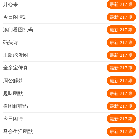
开心果
最新
217
期
今日闲情2
最新
217
期
澳门看图抓码
最新
217
期
码头诗
最新
217
期
正版蛇蛋图
最新
217
期
金多宝传真
最新
217
期
周公解梦
最新
217
期
趣味幽默
最新
217
期
看图解特码
最新
217
期
今日闲情
最新
217
期
马会生活幽默
最新
217
期