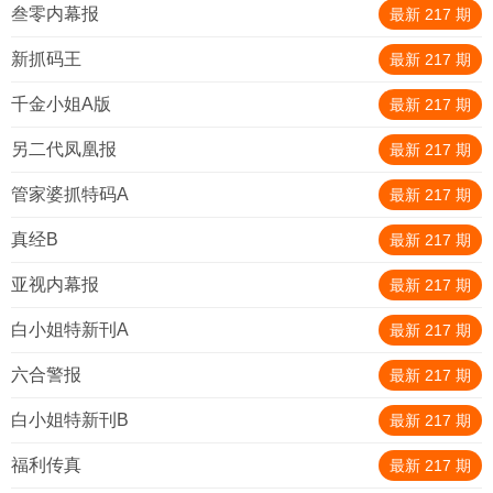
叁零内幕报
最新
217
期
新抓码王
最新
217
期
千金小姐A版
最新
217
期
另二代凤凰报
最新
217
期
管家婆抓特码A
最新
217
期
真经B
最新
217
期
亚视内幕报
最新
217
期
白小姐特新刊A
最新
217
期
六合警报
最新
217
期
白小姐特新刊B
最新
217
期
福利传真
最新
217
期