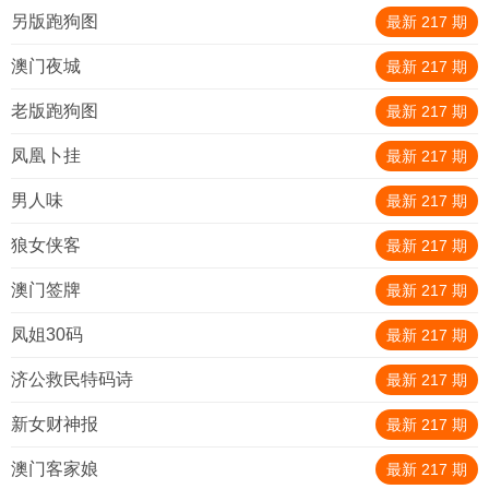
另版跑狗图
最新
217
期
澳门夜城
最新
217
期
老版跑狗图
最新
217
期
凤凰卜挂
最新
217
期
男人味
最新
217
期
狼女侠客
最新
217
期
澳门签牌
最新
217
期
凤姐30码
最新
217
期
济公救民特码诗
最新
217
期
新女财神报
最新
217
期
澳门客家娘
最新
217
期