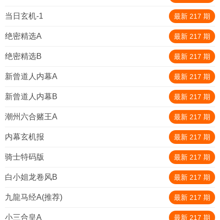
当日玄机-1
最新
217
期
绝密精选A
最新
217
期
绝密精选B
最新
217
期
新曾道人内幕A
最新
217
期
新曾道人内幕B
最新
217
期
潮州六合赌王A
最新
217
期
内幕玄机报
最新
217
期
骑士特码版
最新
217
期
白小姐龙卷风B
最新
217
期
九龍马经A(推荐)
最新
217
期
小三合皇A
最新
217
期