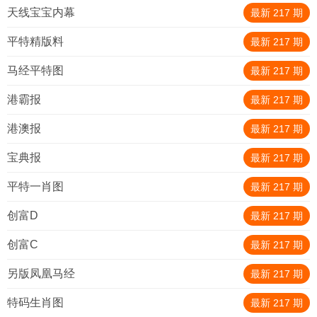
天线宝宝内幕
最新
217
期
平特精版料
最新
217
期
马经平特图
最新
217
期
港霸报
最新
217
期
港澳报
最新
217
期
宝典报
最新
217
期
平特一肖图
最新
217
期
创富D
最新
217
期
创富C
最新
217
期
另版凤凰马经
最新
217
期
特码生肖图
最新
217
期