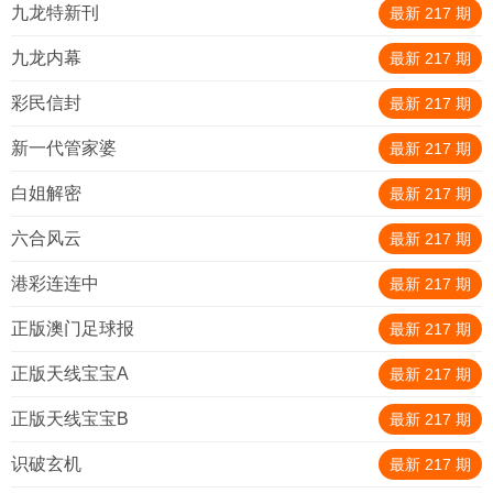
九龙特新刊
最新
217
期
九龙内幕
最新
217
期
彩民信封
最新
217
期
新一代管家婆
最新
217
期
白姐解密
最新
217
期
六合风云
最新
217
期
港彩连连中
最新
217
期
正版澳门足球报
最新
217
期
正版天线宝宝A
最新
217
期
正版天线宝宝B
最新
217
期
识破玄机
最新
217
期