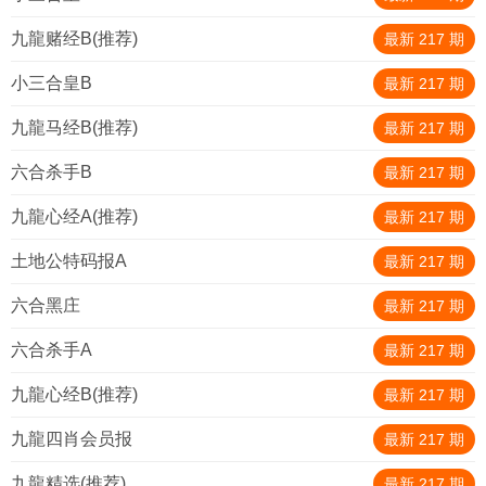
九龍赌经B(推荐)
最新
217
期
小三合皇B
最新
217
期
九龍马经B(推荐)
最新
217
期
六合杀手B
最新
217
期
九龍心经A(推荐)
最新
217
期
土地公特码报A
最新
217
期
六合黑庄
最新
217
期
六合杀手A
最新
217
期
九龍心经B(推荐)
最新
217
期
九龍四肖会员报
最新
217
期
九龍精选(推荐)
最新
217
期