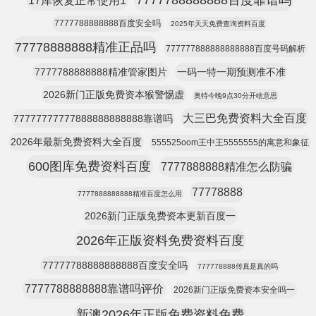
7777788888888百度靠谱吗
17库恢复正常使用1
7777788888888百度安全吗
2025年天天免费查询资料百度
77778888888精准正品吗
777777888888888888百度号码解析
7777788888888精准管家图片
一码一特一期预测准不准
2026新门正版免费资本猴警惕虚
奥特今晚9点30分开啥意思
大三巴免费资料大全百度
77777777777888888888888靠谱吗
2026年最新免费资料大全百度
555525oom王中王5555555的寓意和象征
600图库免费资料百度
7777888888精准怎么防骗
77778888
7777888888888精准百度怎么用
2026新门正版免费资本更新百度一
2026年正版资料免费资料百度
77777788888888888百度安全吗
777778888传真是真的吗
7777788888888靠谱吗评价
2026新门正版免费资本安全吗一
新澳2026年正版免费资料免费