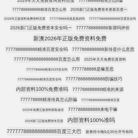
2025年天天免费查询资料百度
7777888888精准怎么防骗
7777888888888精准百度怎么用
2026新门正版免费资本更新百度一
2026年正版资料免费资料百度
777778888传真是真的吗
77777788888888888百度安全吗
2026新门正版免费资本安全吗一
7777788888888靠谱吗评价
新澳2026年正版免费资料免费
7777888888888精准百度安全吗
7777888888888新传是什么意思
777777888888888888百度怎么用
2025年天天免费百度资料
7777788888是嘛意思
7777788888精准2025安全吗
7777788888888888防骗技巧
777788888888精准百度安全吗
内部资料100%免费准吗
777788888888精准的来源
777778888精准传真怎么防骗
77778888888888精准百度
7777888888888来电干嘛
2025年免费正版资料获取途径
内部资料100%准吗
2026新门正版免费资本百度
777777888888888888百度三大巴
新奥特今晚9点30分开号有吗