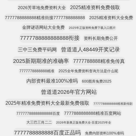
2025精准资料免费领取
2026芳草地免费资料大全
7777788888888精准街接7777788888888
2025精准资料大全免费
金牌谜语网站大全免费
2025年正版资料免费下载入口图片
7777788888888888衔接
资料长期免费公开
曾道道人48449开奖记录
三中三免费平码网
2025新期期准的准确率
7777788888精准免传真
7777778888888精准
2025全年免费资料杳询方法是什么呢
内部资料最准100%准吗
600图库兔费2025
曾道道2026年官方网站
2025年精准免费资料大全最新免费领取
7777788888888精准新传剧
7777888888888精准百度网站
77777788888888888百度
大三巴三肖二二
2026年新奥正版免费大全-百度2025年全
7777788888888百度正品吗
免费内部资料100%准吗