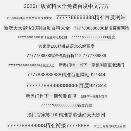
2026正版资料大全免费百度中文宫方
7777788888888精准百度网站
2025年新奥正版免费大全百度中文
新澳天天谜语10期百度百科大全
7777888888888精准百度网站
777777888888888888百度
7777888888888精准百度网站怎么用
管家婆100精准谜语怎么解百度
7777788888精准传真解析112.7777788888
新奥门特一肖下一期预测百度老澳门
777777888888888888百度三大巴
7777888888888精准百度网站927344
777777888888888888百度927344
新奥门肖下一期预测百度
新澳下一期预测百度
777777888888888888百度真假
澳门管家婆100精准香港谜好天天徐州
7777788888888精准衔接77778888
大巴三免费资料大全百度