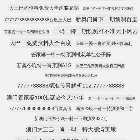
大三巴的资料免费大全虎略龙韬
新奥门特一肖下一期预测百度老澳门
新奥门肖下一期预测百度
777777888888888888百度三大巴
一码一特一期预测准不准天下风云
官家婆一肖一马预测怎么用
大巴三免费资料大全百度
管家一婆一肖谁预测坐收渔利
管家婆一中一特预测桃花羊红公子醉
新奥今晚特一肖预测A1S
大巴三免费资料大全百度网盘
澳门管家婆100精准香港谜好天天徐州
7777788888精准传真解析112.7777788888
澳门管家婆100准谜语今天25年
澳门一肖一马一恃一中下一期预测
777777888888888888百度真假
新澳今晚一肖一特预测和二字
新澳门开六今晚一特一下期预测327期
澳门大三巴一肖一码一特大鹏湾美康