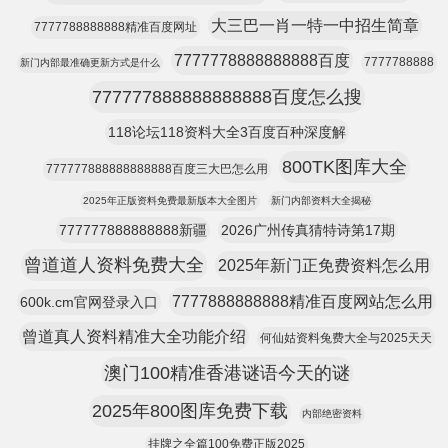
大三巴一肖一特一中招生简章
7777788888888精准百度网址
7777778888888888百度
7777788888
新门内部最准确更新方式是什么
777777888888888888百度怎么搜
118论坛118资料大全3百度百种深度解
800TK图库大全
777777888888888888百度三大巴怎么用
2025年正版资料免费最新版本大全图片
新门内部资料大全揭秘
777777888888888新疆
2026广州传真猜特诗第17期
曾道道人资料免费大全
2025年新门正免费资料怎么用
7777888888888精准百度网站怎么用
600k.cm官网登录入口
曾道真人资料精准大全功能介绍
何仙姑资料兔费大全与2025天天
澳门100精准香港谜语今天的谜
2025年800图库免费下载
内部绝密资料
挂牌之全篇100免费正版2025