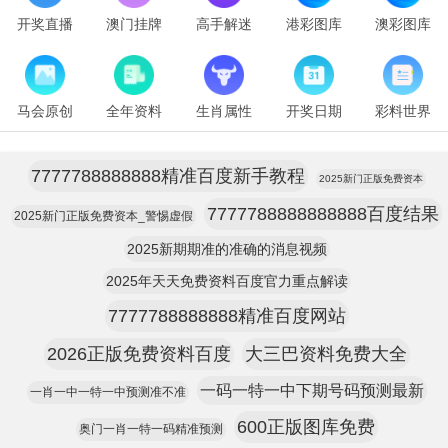
开奖直播
澳门挂牌
高手解迷
港彩图库
澳彩图库
马会原创
全年资料
生肖属性
开奖日期
彩料世界
7777788888888精准百度新手教程
2025新门正版免费资本
7777788888888888百度结果
2025新门正版免费资本_警惕虚假
2025新期期准的准确的消息视频
2025年天天免费资料百度官力重点解读
7777788888888精准百度网站
2026正版免费资料百度
大三巴资料免费大全
一码一特一中下期号码预测最新
一肖一中一特一中预测准不准
600正版图库免费
奥门一肖一特一码精准预测