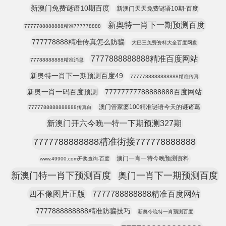
新澳门免费谜语10期百度
新澳门天天免费谜语10期-百度
新奥特一肖下一期预测百度
7777788888888精准777778888
777778888精准传真怎么防骗
大巴三免费资料大全百度网盘
7777888888888精准百度网站
77788888888精准消息
新奥特一肖下一期预测百度49
7777788888888888精准传真
新奥一肖一码百度预测
77777777788888888百度网站
澳门管家婆100精准谜语今天的谜诸葛
7777788888888888传真白
新澳门开六今晚一特一下期预测327期
7777788888888精准街接777778888888
澳门一肖一特今晚预测资料
www.49900.com开奖查询-百度
新澳门特一肖下预测百度
奥门一肖下一期预测百度
四不像图片正版
7777788888888精准百度网站
7777888888888精准防骗技巧
新奥今晚特一肖预测百度