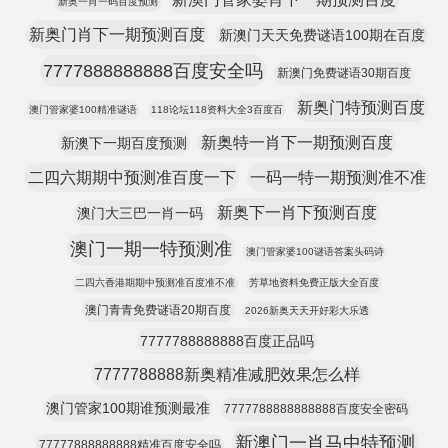
新奥一肖一码百度预测
新奥门肖下一期预测百度
新澳门天天免费谜语100期在百度
7777888888888百度安全吗
新澳门免费谜语30期百度
新奥门特预测百度
澳门管家婆100精准谜语
118论坛118资料大全3百度百
新奥特一肖下一期预测百度
新澳下一期百度预测
二四六期期中预测准百度一下
一码一特一期预测准不准
新奥下一肖下预测百度
澳门大三巴一肖一码
澳门一期一特预测准
澳门管家婆100谜语答案头码诗
二四六香港期期中预测准百度准不准
芳草地资料免费正版大全百度
澳门青青免费谜语20期百度
2026新奥天天开好彩大乐透
7777788888888百度正品吗
7777788888新奥精准减肥效果怎么样
澳门管家100期谁预测最准
7777788888888888百度安全密码
新澳门一肖马中特预测
77777888888888精准百度安全吗