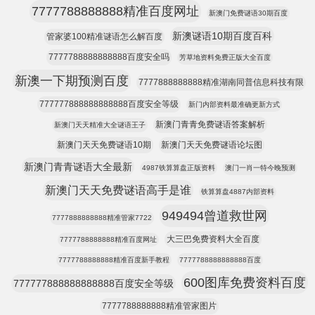
7777788888888精准百度网址
新澳门免费谜语30期百度
新澳谜语10期百度百科
管家婆100精准谜语怎么解百度
7777788888888888百度安全吗
芳草地资料免费正版大全百度
新澳一下期预测百度
7777888888888精准湖南同普信息科技有限
777777888888888888百度安全等级
新门内部资料最准确更新方式
新澳门青青免费谜语答案解析
新澳门天天精准大全谜语王子
新澳门天天免费谜语10期
新澳门天天免费谜语论坛图
新澳门青青谜语大全最新
4987铁算算盘正版资料
澳门一肖一特今晚预测
新澳门天天免费谜语高手是谁
铁算算盘4887内部资料
949494曾道救世网
7777888888888精准管家7722
大三巴免费资料大全百度
7777788888888精准百度网址
7777788888888精准百度新手教程
7777788888888888百度
600图库免费资料百度
777777888888888888百度安全等级
7777788888888精准管家图片