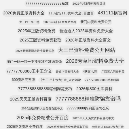
777777778888888888精准
2025年精准资料获取渠道
481111横富网
2026免费正版资料大全
118论坛118资料大全3百度百
新门内资料免费公开
大三巴一尚一特
2025年新门正版免费资料
2025年正版资料免费
曾道道人2025年资料免费大全
2025正版资料免费获取
2026年正版资料大全百文
大三巴资料免费公开网站
2025新港期期准最准最新消息
2026芳草地资料免费大全
澳门一码一特一中预测准不准访雷锋
77777788888王中王含义
49资汛网
曾道内部资料大全
广西三八网资料员
600资料完整版
【大.三.巴】致力打造_火热全网!
7777788888888精准精疆
7777888888888精准防骗技巧
2026年800图库资料
7777788888精准防骗靠谱吗
2025天天正版资料百度
777778888跑狗图谜怎么玩
2026正版资料大全免费百度中文
2025年免费精准公开百度
2026年天天免费资料百度与中文
2026正版资料免费百度
2025精准资料大全免费领取下载
曾道道人48449致力打造