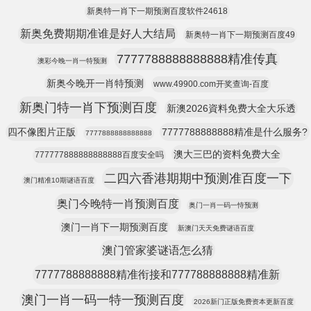
新奥特一肖下一期预测百度软件24618
新奥免费期期准谁是好人大结局
新奥特一肖下一期预测百度49
7777788888888888精准传真
澳彩今晚一肖一特预测
新奥今晚开一肖特预测
www.49900.com开奖查询-百度
新奥门特一肖下预测百度
新澳2026資料免费大全大乐透
四不像图片正版
7777788888888精准是什么服务?
7777888888888888
澳大三巴的资料免费大全
777777888888888888百度安全吗
二四六香港期期中预测准百度一下
澳门精准10期谜语百度
奥门今晚特一肖预测百度
奥门一肖一码一恃预测
澳门一肖下一期预测百度
新澳门天天免费谜语百度
澳门管家婆谜语怎么猜
7777788888888精准衔接和777788888888精准新
澳门一肖一码一特一预测百度
2026新门正版免费资本更新百度