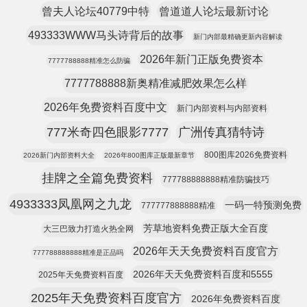
曾夫人论坛40779中特
曾道道人论坛最新讨论
493333WWW马头诗背后的故事
新门内部最精确更新内容解读
2026年新门正版免费资本
7777788888精准怎么防骗
7777788888新奥精准减肥效果怎么样
2026年免费资料百度中文
新门内部资料与内部资料
777米奇四色眼影7777
广洲传真猜特诗
800图库2026免费资料
2026新门内部资料大全
2026年800图库正版最新章节
挂牌之全篇免费资料
777788888888精准防骗技巧
4933333凤凰网之九龙
一码一特预测免费
777777888888精准
芳草地资料免费正版大全百度
大三巴致力打造火热全网
2026年天天免费资料百度官方
777788888888精准是正品吗
2026年天天免费资料百度和5555
2025年天免费资料百度
2025年天免费资料百度官方
2026年免费资料百度