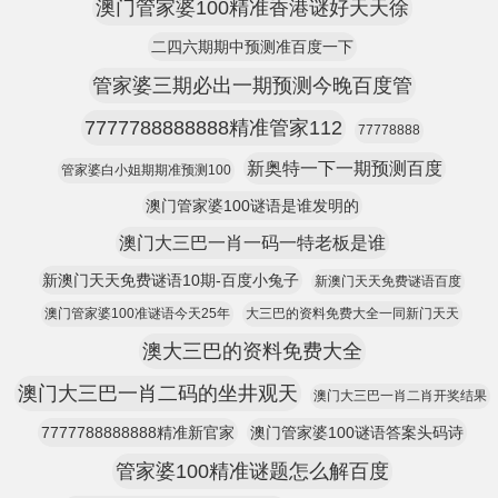
澳门管家婆100精准香港谜好天天徐
二四六期期中预测准百度一下
管家婆三期必出一期预测今晚百度管
7777788888888精准管家112
77778888
新奥特一下一期预测百度
管家婆白小姐期期准预测100
澳门管家婆100谜语是谁发明的
澳门大三巴一肖一码一特老板是谁
新澳门天天免费谜语10期-百度小兔子
新澳门天天免费谜语百度
澳门管家婆100准谜语今天25年
大三巴的资料免费大全一同新门天天
澳大三巴的资料免费大全
澳门大三巴一肖二码的坐井观天
澳门大三巴一肖二肖开奖结果
7777788888888精准新官家
澳门管家婆100谜语答案头码诗
管家婆100精准谜题怎么解百度