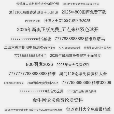
曾道真人资料精准大全功能介绍
何仙姑资料兔费大全与2025天天
2025年800图库免费下载
澳门100精准香港谜语今天的谜
挂牌之全篇100免费正版2025
内部绝密资料
2025年新奥正版免费_五点来料双色球开
7777888888888精准靠谱吗
7777788888888精准解密
二四六香港期期中预测准确吗9w
77778888888精准
管家婆100谜语答案大全
2025年最精准免费资料全面释义
7777888888888精准丫
800图库2026
2025年天天免费资料
77777777888888888精准
奥门118论坛免费资料大全
7777888888888精准32209
800图库免费资料2025
600资料图库大全
7777788888888精准怎么用
2025澳门挂牌灯牌免费吗
金牛网论坛免费论坛资料
曾道资料大全免费最精准
2026年天天免费资料百度中文与2026年资料免费领