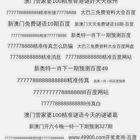
澳门管家婆100精准香港谜好天天徐州
大巴三免费资料大全百度
7777788888888精准衔接77778888
新澳门免费谜语10期百度
新澳门天天免费谜语10期-百度
新奥特一肖下一期预测百度
7777788888888精准777778888
777778888精准传真怎么防骗
大巴三免费资料大全百度网盘
77788888888精准消息
7777888888888精准百度网站
新奥特一肖下一期预测百度49
7777788888888888精准传真
新奥一肖一码百度预测
77777777788888888百度网站
7777788888888888传真白
澳门管家婆100精准谜语今天的谜诸葛
新澳门开六今晚一特一下期预测327期
www.49900.com开奖查询-百度
7777788888888精准街接777778888888