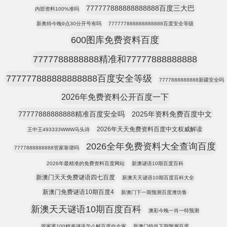
777777888888888888百度三大巴
内部资料100%准吗
新奥特今晚9点30分开号有吗
777777888888888888百度安全等级
600图库免费资料百度
7777788888888精准和77777888888888
777777888888888888百度安全等级
7777888888888新疆安全吗
2026年免费资料公开百度一下
77777888888888精准百度安全吗
2025年资料免费百度中文
2026年天天免费资料百度中文权威解读
王中王493333WWW马头诗
2026全年免费资料大全查询百度
7777888888888管家靠谱吗
2026年最精准的免费资料百度网站
新澳谜语10期百度百科
新澳门天天免费谜语四七百度
新澳天天谜语10期百度百科大全
新澳门免费谜语10期百度4
新澳门下一期预测百度潍坊鲁
新澳天天谜语10期百度百科
澳彩今晚一肖一特预测
管家婆100精准谜语怎么解百度你全家
新澳门特肖下期预测百度