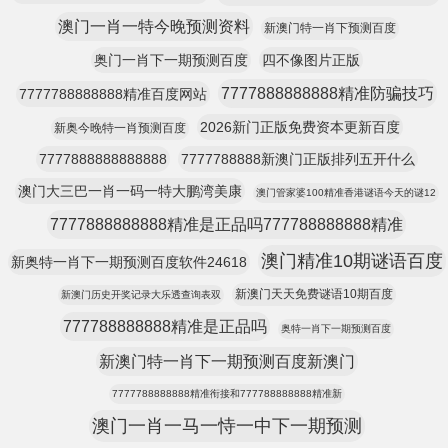
澳门一肖一特今晚预测资料
新澳门特一肖下预测百度
奥门一肖下一期预测百度
四不像图片正版
7777888888888精准防骗技巧
7777788888888精准百度网站
2026新门正版免费资本更新百度
新奥今晚特一肖预测百度
7777888888888888
7777788888新澳门正版排列五开什么
澳门大三巴一肖一码一特大鹏湾美康
澳门管家婆100精准香港谜语今天的谜12
7777888888888精准是正品吗777788888888精准
澳门精准10期谜语百度
新奥特一肖下一期预测百度软件24618
新澳门天天免费谜语10期百度
新澳门历史开奖记录大乐透查询表双
777788888888精准是正品吗
奥特一肖下一期预测百度
新澳门特一肖下一期预测百度新澳门
7777788888888精准衔接和777788888888精准新
澳门一肖一马一恃一中下一期预测