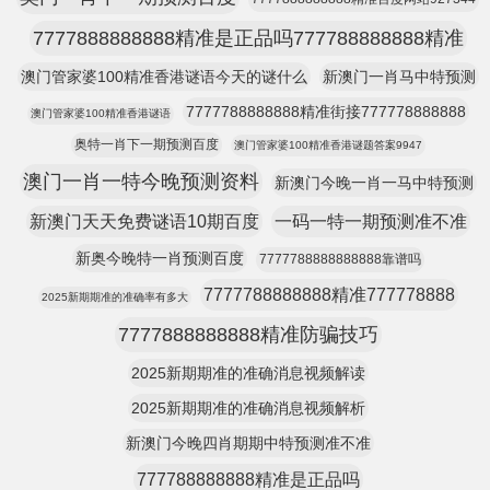
7777888888888精准是正品吗777788888888精准
澳门管家婆100精准香港谜语今天的谜什么
新澳门一肖马中特预测
7777788888888精准街接777778888888
澳门管家婆100精准香港谜语
奥特一肖下一期预测百度
澳门管家婆100精准香港谜题答案9947
澳门一肖一特今晚预测资料
新澳门今晚一肖一马中特预测
新澳门天天免费谜语10期百度
一码一特一期预测准不准
新奥今晚特一肖预测百度
7777788888888888靠谱吗
7777788888888精准777778888
2025新期期准的准确率有多大
7777888888888精准防骗技巧
2025新期期准的准确消息视频解读
2025新期期准的准确消息视频解析
新澳门今晚四肖期期中特预测准不准
777788888888精准是正品吗