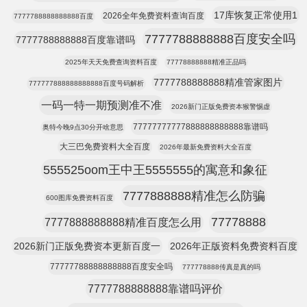
17库恢复正常使用1
2026全年免费资料查询百度
7777788888888888百度
7777788888888百度安全吗
7777788888888百度靠谱吗
2025年天天免费查询资料百度
77778888888精准正品吗
7777788888888精准管家图片
777777888888888888百度号码解析
一码一特一期预测准不准
2026新门正版免费资本猴警惕虚
77777777777888888888888靠谱吗
奥特今晚9点30分开啥意思
大三巴免费资料大全百度
2026年最新免费资料大全百度
555525oom王中王5555555的寓意和象征
7777888888精准怎么防骗
600图库免费资料百度
77778888
7777888888888精准百度怎么用
2026新门正版免费资本更新百度一
2026年正版资料免费资料百度
77777788888888888百度安全吗
777778888传真是真的吗
7777788888888靠谱吗评价