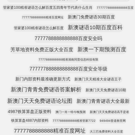
管家婆100精准谜语怎么解百度五四青年节代表什么生肖
77777788888888888百度
新澳门免费谜语30期百度
7777788888888精准百度网址
新澳谜语10期百度百科
管家婆100精准谜语怎么解百度
7777788888888888百度安全吗
新澳一下期预测百度
芳草地资料免费正版大全百度
7777888888888精准湖南同普信息科技有限
777777888888888888百度安全等级
新门内部资料最准确更新方式
新澳门天天精准大全谜语王子
新澳门青青免费谜语答案解析
新澳门天天免费谜语10期
新澳门天天免费谜语论坛图
新澳门青青谜语大全最新
4987铁算算盘正版资料
澳门一肖一特今晚预测
新澳门天天免费谜语高手是谁
铁算算盘4887内部资料
7777888888888精准管家7722
949494曾道救世网
7777788888888精准百度网址
大三巴免费资料大全百度