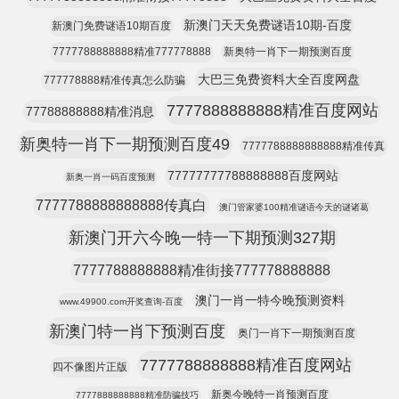
新澳门天天免费谜语10期-百度
新澳门免费谜语10期百度
7777788888888精准777778888
新奥特一肖下一期预测百度
大巴三免费资料大全百度网盘
777778888精准传真怎么防骗
7777888888888精准百度网站
77788888888精准消息
新奥特一肖下一期预测百度49
7777788888888888精准传真
77777777788888888百度网站
新奥一肖一码百度预测
7777788888888888传真白
澳门管家婆100精准谜语今天的谜诸葛
新澳门开六今晚一特一下期预测327期
7777788888888精准街接777778888888
澳门一肖一特今晚预测资料
www.49900.com开奖查询-百度
新澳门特一肖下预测百度
奥门一肖下一期预测百度
7777788888888精准百度网站
四不像图片正版
新奥今晚特一肖预测百度
7777888888888精准防骗技巧