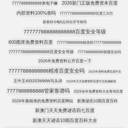
2026新门正版免费资本百度
7777888888888来电干嘛
内部资料100%准吗
777777888888888888百度三大巴
新奥特今晚9点30分开号有吗
777777888888888888百度安全等级
600图库免费资料百度
7777788888888精准和77777888888888
777777888888888888百度安全等级
7777888888888新疆安全吗
2026年免费资料公开百度一下
77777888888888精准百度安全吗
2025年资料免费百度中文
王中王493333WWW马头诗
2026年天天免费资料百度中文权威解读
7777888888888管家靠谱吗
2026全年免费资料大全查询百度
2026年最精准的免费资料百度网站
新澳谜语10期百度百科
新澳门天天免费谜语四七百度
新澳天天谜语10期百度百科大全