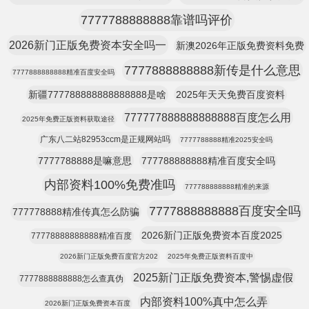
7777788888888靠谱吗评价
2026新门正版免费资本安全吗一
新澳2026年正版免费资料免费
7777888888888新传是什么意思
7777888888888精准百度安全吗
新疆777788888888888888是啥
2025年天天免费百度资料
777777888888888888百度怎么用
2025年免费正版资料获取途径
广东八二站82953ccm是正规网站吗
7777788888精准2025安全吗
7777788888是嘛意思
777788888888精准百度安全吗
内部资料100%免费准吗
777788888888精准的来源
7777888888888百度安全吗
777778888精准传真怎么防骗
2026新门正版免费资本百度2025
77778888888888精准百度
2026新门正版免费百度官方202
2025年免费正版资料百度中
2025新门正版免费资本,警惕虚假
7777888888888怎么查真伪
内部资料100%真中怎么弄
2026新门正版免费资本百度