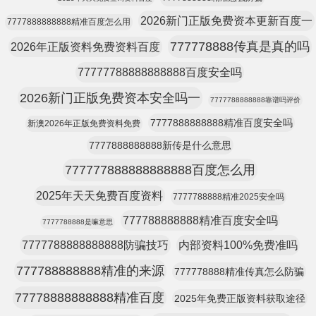
2026新门正版免费资本更新百度一
7777888888888精准百度怎么用
777778888传真是真的吗
2026年正版资料免费资料百度
77777788888888888百度安全吗
2026新门正版免费资本安全吗一
7777788888888靠谱吗评价
7777888888888精准百度安全吗
新澳2026年正版免费资料免费
7777888888888新传是什么意思
777777888888888888百度怎么用
2025年天天免费百度资料
7777788888精准2025安全吗
777788888888精准百度安全吗
7777788888是嘛意思
7777788888888888防骗技巧
内部资料100%免费准吗
777788888888精准的来源
777778888精准传真怎么防骗
77778888888888精准百度
2025年免费正版资料获取途径