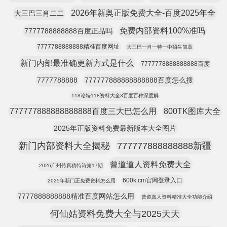
2026年新奥正版免费大全-百度2025年全
大三巴三肖二二
免费内部资料100%准吗
7777788888888百度正品吗
7777788888888精准百度网址
大三巴一肖一特一中招生简章
新门内部最准确更新方式是什么
7777778888888888百度
7777788888
777777888888888888百度怎么搜
118论坛118资料大全3百度百种深度解
777777888888888888百度三大巴怎么用
800TK图库大全
2025年正版资料免费最新版本大全图片
新门内部资料大全揭秘
777777888888888新疆
曾道道人资料免费大全
2026广州传真猜特诗第17期
600k.cm官网登录入口
2025年新门正免费资料怎么用
7777888888888精准百度网站怎么用
曾道真人资料精准大全功能介绍
何仙姑资料兔费大全与2025天天