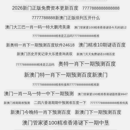
2026新门正版免费资本更新百度
7777888888888888
7777788888新澳门正版排列五开什么
澳门大三巴一肖一码一特大鹏湾美康
澳门管家婆100精准香港谜语今天的谜12
7777888888888精准是正品吗777788888888精准
澳门精准10期谜语百度
新奥特一肖下一期预测百度软件24618
新澳门历史开奖记录大乐透查询表双
新澳门天天免费谜语10期百度
奥特一肖下一期预测百度
777788888888精准是正品吗
新澳门特一肖下一期预测百度新澳门
7777788888888精准衔接和777788888888精准新
澳门一肖一马一恃一中下一期预测
澳门管家婆100精准香港谜题答案9947
二四六香港期期中预测准百度一下
新澳门准期期准预测
777777888888888精准传真
新澳门今晚特一肖下预测百度
新澳门下一期预测百度
澳门管家婆100精准香港谜下一期中垦