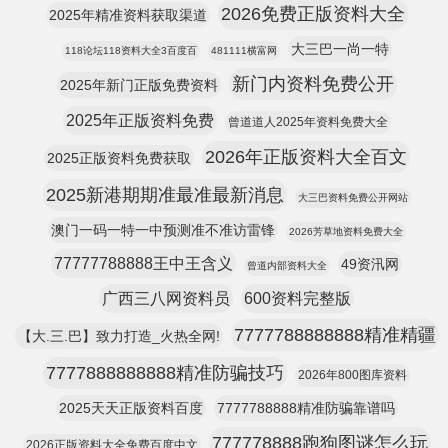
2026免费正版资料大全
2025年精准资料获取渠道
大三巴一尚一特
118论坛118资料大全3百度百
481111横富网
新门内资料免费公开
2025年新门正版免费资料
2025年正版资料免费
曾道道人2025年资料免费大全
2026年正版资料大全百文
2025正版资料免费获取
2025新港期期准最准最新消息
大三巴资料免费公开网站
澳门一码一特一中预测准不准访雷锋
2026芳草地资料免费大全
77777788888王中王含义
49资汛网
曾道内部资料大全
广西三八网资料员
600资料完整版
7777788888888精准精疆
【大.三.巴】致力打造_火热全网!
7777888888888精准防骗技巧
2026年800图库资料
2025天天正版资料百度
7777788888精准防骗靠谱吗
777778888跑狗图谜怎么玩
2026正版资料大全免费百度中文