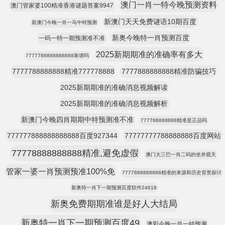
澳门一肖一特今晚预测资料
澳门管家婆100精准香港谜题答案9947
新澳门天天免费谜语10期百度
新澳门今晚一肖一马中特预测
新奥今晚特一肖预测百度
一码一特一期预测准不准
2025新期期准的准确率有多大
7777788888888888靠谱吗
7777788888888精准777778888
7777888888888精准防骗技巧
2025新期期准的准确消息视频解读
2025新期期准的准确消息视频解析
新澳门今晚四肖期期中特预测准不准
777788888888精准是正品吗
777777888888888888百度927344
77777777788888888百度网站
77778888888888精准,避免虚假
澳门大三巴一肖二码的坐井观天
管家一婆一肖预测预准100%免
7777888888888精准的来源和历史背景探讨
新奥特一肖下一期预测百度软件24618
新奥免费期期准谁是好人大结局
新奥特一肖下一期预测百度49
澳彩今晚一肖一特预测